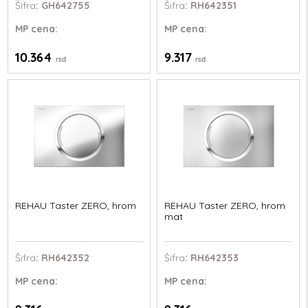
Šifra
: GH642755
Šifra
: RH642351
MP
cena:
MP
cena:
10.364
9.317
rsd
rsd
REHAU Taster ZERO, hrom
REHAU Taster ZERO, hrom
mat
Šifra
: RH642352
Šifra
: RH642353
MP
cena:
MP
cena: