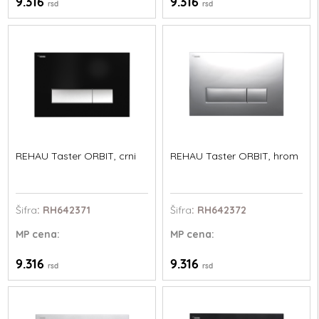
9.316
9.316
rsd
rsd
REHAU Taster ORBIT, crni
REHAU Taster ORBIT, hrom
Šifra
: RH642371
Šifra
: RH642372
MP
cena:
MP
cena:
9.316
9.316
rsd
rsd