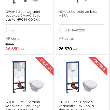
GROHE Set - Ugradni
REHAU Konzola za bide
vodokotlić + WC šolja i
MEPA
daska HROM KOCKA
Šifra
:
Šifra
: RH642220
MP
cena:
MP
cena:
33.180
26.630
26.370
rsd
rsd
SNIŽENJE
SNIŽENJE
GROHE Set - Ugradni
GROHE Set - Ugradni
vodokotlić + WC šolja i
vodokotlić + WC šolja i
daska HROM KRUG
daska BELA KRUG