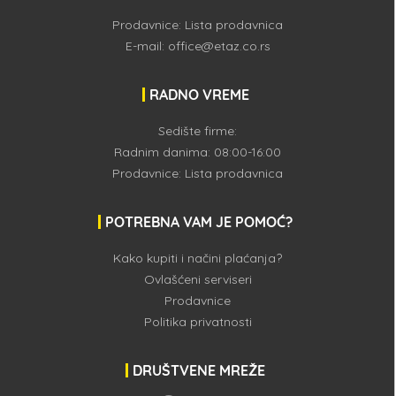
Prodavnice:
Lista prodavnica
E-mail:
office@etaz.co.rs
RADNO VREME
Sedište firme:
Radnim danima: 08:00-16:00
Prodavnice:
Lista prodavnica
POTREBNA VAM JE POMOĆ?
Kako kupiti i načini plaćanja?
Ovlašćeni serviseri
Prodavnice
Politika privatnosti
DRUŠTVENE MREŽE