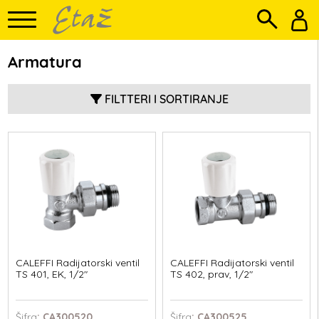
Armatura
FILTTERI I SORTIRANJE
CALEFFI Radijatorski ventil
CALEFFI Radijatorski ventil
TS 401, EK, 1/2"
TS 402, prav, 1/2"
Šifra
: CA300520
Šifra
: CA300525