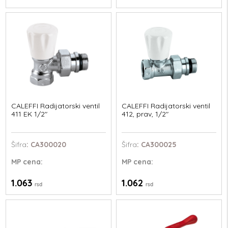
CALEFFI Radijatorski ventil
CALEFFI Radijatorski ventil
411 EK 1/2"
412, prav, 1/2"
Šifra
: CA300020
Šifra
: CA300025
MP
cena:
MP
cena:
1.063
1.062
rsd
rsd