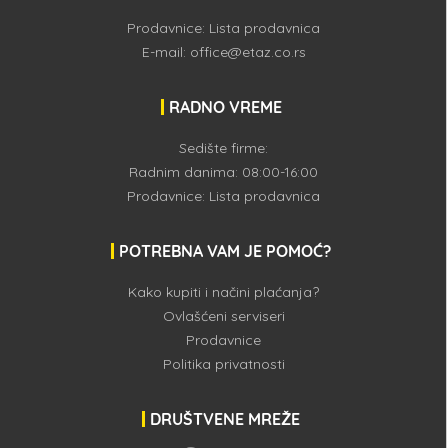
Prodavnice:
Lista prodavnica
E-mail:
office@etaz.co.rs
RADNO VREME
Sedište firme:
Radnim danima: 08:00-16:00
Prodavnice:
Lista prodavnica
POTREBNA VAM JE POMOĆ?
Kako kupiti i načini plaćanja?
Ovlašćeni serviseri
Prodavnice
Politika privatnosti
DRUŠTVENE MREŽE