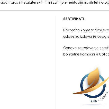
ih tako i instalaterskih firmi za implementaciju novih tehnologi
SERTIFIKATI
Privredna komora Srbije ov
uslove za izdavanje ovog s
Osnova za izdavanje sertifi
bonitetne kompanije Cofac