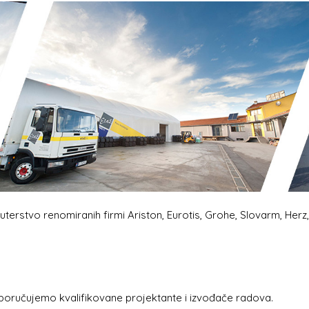
uterstvo renomiranih firmi Ariston, Eurotis, Grohe, Slovarm, Herz
poručujemo kvalifikovane projektante i izvođače radova.