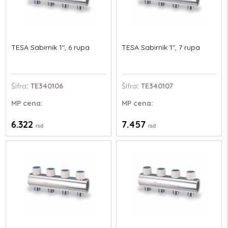
TESA Sabirnik 1", 6 rupa
TESA Sabirnik 1", 7 rupa
Šifra
: TE340106
Šifra
: TE340107
MP
cena:
MP
cena:
6.322
7.457
rsd
rsd