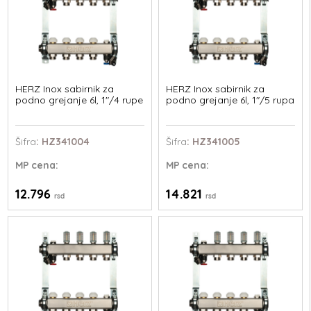
HERZ Inox sabirnik za
HERZ Inox sabirnik za
podno grejanje 6l, 1"/4 rupe
podno grejanje 6l, 1"/5 rupa
Šifra
: HZ341004
Šifra
: HZ341005
MP
cena:
MP
cena:
12.796
14.821
rsd
rsd