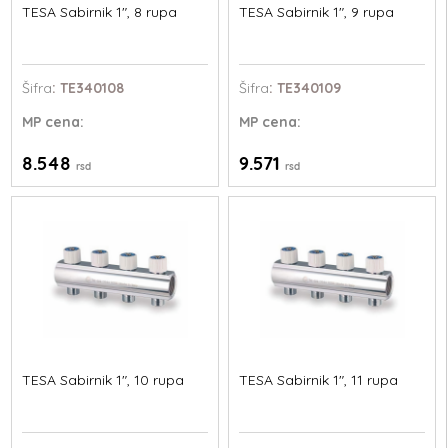
TESA Sabirnik 1", 8 rupa
TESA Sabirnik 1", 9 rupa
Šifra
: TE340108
Šifra
: TE340109
MP
cena:
MP
cena:
8.548
9.571
rsd
rsd
TESA Sabirnik 1", 10 rupa
TESA Sabirnik 1", 11 rupa