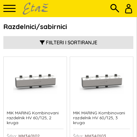
Razdelnici/sabirnici
FIILTERI I SORTIRANJE
MIK MARING Kombinovani
MIK MARING Kombinovani
razdelnik HV 60/125, 2
razdelnik HV 60/125, 3
kruga
kruga
Šifra
: MM340102
Šifra
: MM340103