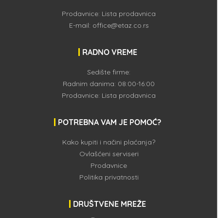
Prodavnice:
Lista prodavnica
E-mail:
office@etaz.co.rs
RADNO VREME
Sedište firme:
Radnim danima: 08:00-16:00
Prodavnice:
Lista prodavnica
POTREBNA VAM JE POMOĆ?
Kako kupiti i načini plaćanja?
Ovlašćeni serviseri
Prodavnice
Politika privatnosti
DRUŠTVENE MREŽE