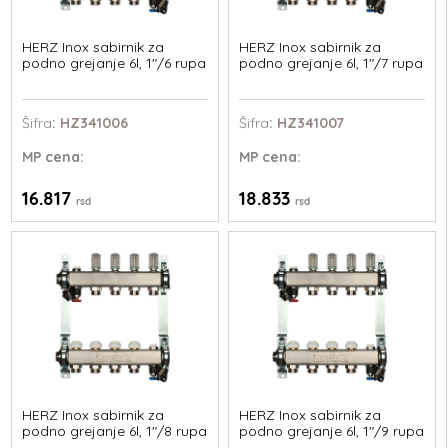
HERZ Inox sabirnik za
HERZ Inox sabirnik za
podno grejanje 6l, 1"/6 rupa
podno grejanje 6l, 1"/7 rupa
Šifra
: HZ341006
Šifra
: HZ341007
MP
cena:
MP
cena:
16.817
18.833
rsd
rsd
HERZ Inox sabirnik za
HERZ Inox sabirnik za
podno grejanje 6l, 1"/8 rupa
podno grejanje 6l, 1"/9 rupa