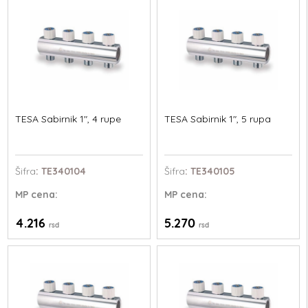
TESA Sabirnik 1", 4 rupe
TESA Sabirnik 1", 5 rupa
Šifra
: TE340104
Šifra
: TE340105
MP
cena:
MP
cena:
4.216
5.270
rsd
rsd