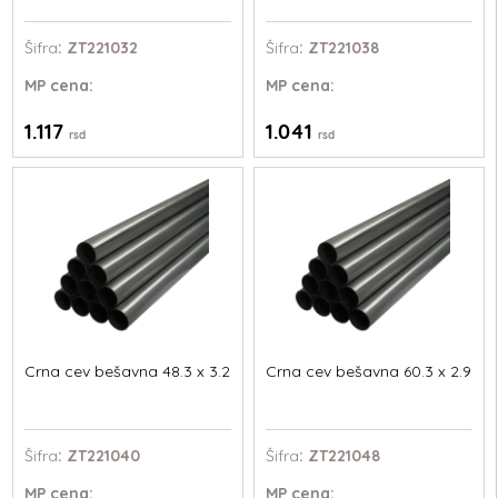
Šifra
: ZT221032
Šifra
: ZT221038
MP
cena:
MP
cena:
1.117
1.041
rsd
rsd
Crna cev bešavna 48.3 x 3.2
Crna cev bešavna 60.3 x 2.9
Šifra
: ZT221040
Šifra
: ZT221048
MP
cena:
MP
cena: