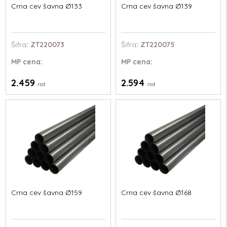
Crna cev šavna Ø133
Crna cev šavna Ø139
Šifra
: ZT220073
Šifra
: ZT220075
MP
cena:
MP
cena:
2.459
2.594
rsd
rsd
Crna cev šavna Ø159
Crna cev šavna Ø168