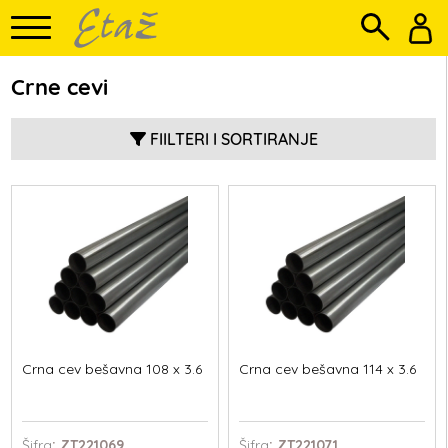
Crne cevi
FIILTERI I SORTIRANJE
Crna cev bešavna 108 x 3.6
Crna cev bešavna 114 x 3.6
Šifra
: ZT221069
Šifra
: ZT221071