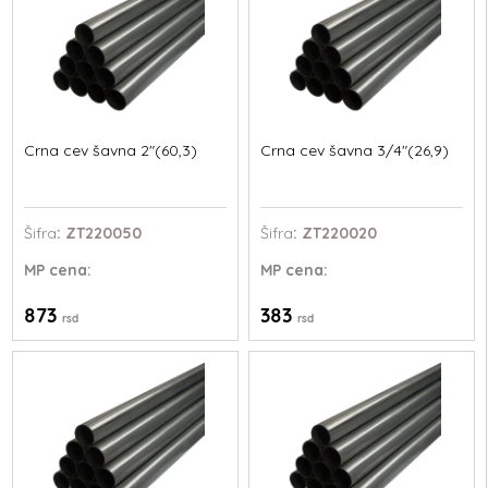
Crna cev šavna 2"(60,3)
Crna cev šavna 3/4"(26,9)
Šifra
: ZT220050
Šifra
: ZT220020
MP
cena:
MP
cena:
873
383
rsd
rsd