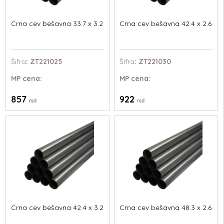
Crna cev bešavna 33.7 x 3.2
Crna cev bešavna 42.4 x 2.6
Šifra
: ZT221025
Šifra
: ZT221030
MP
cena:
MP
cena:
857
922
rsd
rsd
Crna cev bešavna 42.4 x 3.2
Crna cev bešavna 48.3 x 2.6