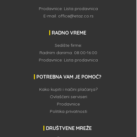
Prodavnice:
Lista prodavnica
E-mail:
office@etaz.co.rs
RADNO VREME
Sedište firme:
Radnim danima: 08:00-16:00
Prodavnice:
Lista prodavnica
POTREBNA VAM JE POMOĆ?
Kako kupiti i načini plaćanja?
Ovlašćeni serviseri
Prodavnice
Politika privatnosti
DRUŠTVENE MREŽE