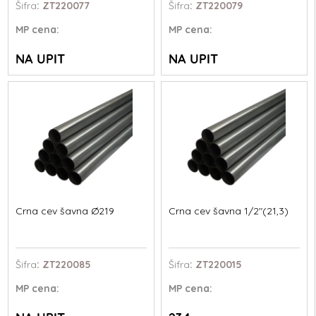
Šifra
: ZT220077
Šifra
: ZT220079
MP
cena:
MP
cena:
NA UPIT
NA UPIT
Crna cev šavna Ø219
Crna cev šavna 1/2"(21,3)
Šifra
: ZT220085
Šifra
: ZT220015
MP
cena:
MP
cena: