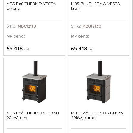
MBS Peć THERMO VESTA,
MBS Peć THERMO VESTA,
crvena
krem
Šifra
: MB012110
Šifra
: MB012130
MP
cena:
MP
cena:
65.418
65.418
rsd
rsd
MBS Peć THERMO VULKAN
MBS Peć THERMO VULKAN
20kW, crna
20kW, kamen