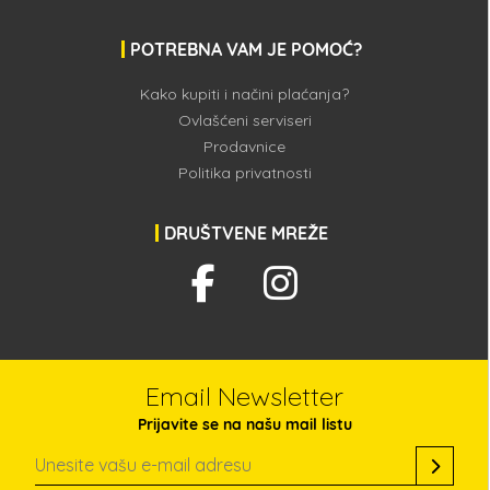
POTREBNA VAM JE POMOĆ?
Kako kupiti i načini plaćanja?
Ovlašćeni serviseri
Prodavnice
Politika privatnosti
DRUŠTVENE MREŽE
Email Newsletter
Prijavite se na našu mail listu