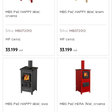
MBS Peć HAPPY 6kW,
MBS Peć HAPPY 6kW, krem
crvena
Šifra
: MB072010
Šifra
: MB072012
MP
cena:
MP
cena:
33.199
33.199
rsd
rsd
MBS Peć HAPPY 6kW, siva
MBS Peć HERA 7kW, crvena