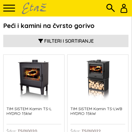
Peći i kamini na čvrsto gorivo
FIILTERI I SORTIRANJE
TIM SISTEM Kamin TS-L
TIM SISTEM Kamin TS-LWB
HYDRO 15kW
HYDRO 15kW
Šifra
: TS010020
Šifra
: TS010022