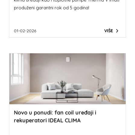
produženi garantni rok od 5 godina!
01-02-2026
VIŠE
Novo u ponudi: fan coil uređaji i
rekuperatori IDEAL CLIMA