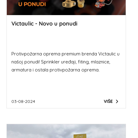
Victaulic - Novo u ponudi
Protivpožarna oprema premium brenda Victaulic u
našoj ponudi! Sprinkler uređaji, fiting, mlaznice,
armatura i ostala protivpožarna oprema.
03-08-2024
VIŠE