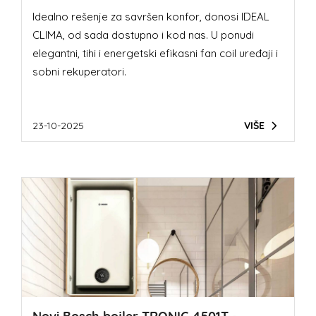
Idealno rešenje za savršen konfor, donosi IDEAL
CLIMA, od sada dostupno i kod nas. U ponudi
elegantni, tihi i energetski efikasni fan coil uređaji i
sobni rekuperatori.
23-10-2025
VIŠE