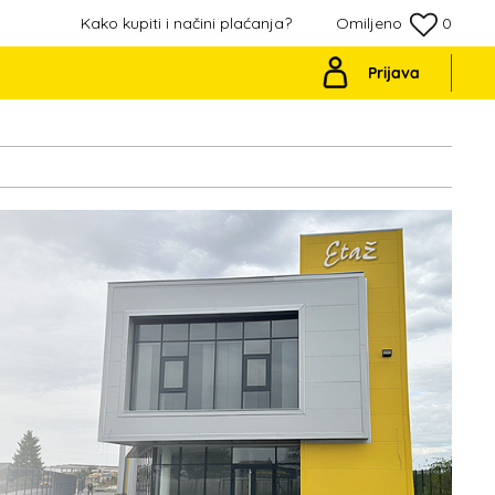
Kako kupiti i načini plaćanja?
Omiljeno
0
Prijava