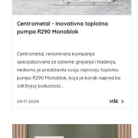
Centrometal - Inovativna toplotna
pumpa R290 Monoblok
Centrometal, renomirana kompanija
specijalizovana za sisteme grejanja i hladenja,
nedavno je predstavila svoju najnoviju toplotnu
pumpu R290 Monoblok, koja je korak napred ka
održivijoj buducnost...
04-11-2024
VIŠE