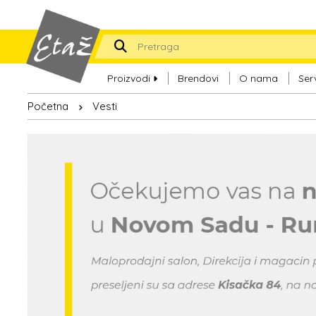
Proizvodi
Brendovi
O nama
Ser
Početna
Vesti