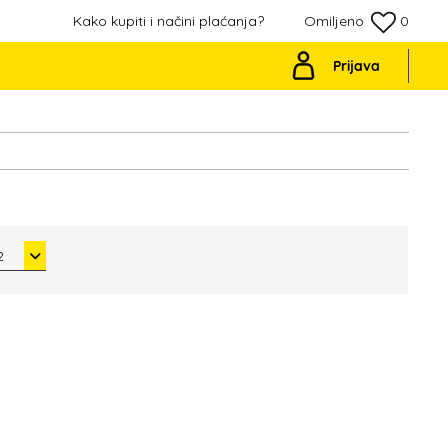
Kako kupiti i načini plaćanja?
Omiljeno
0
Prijava
2