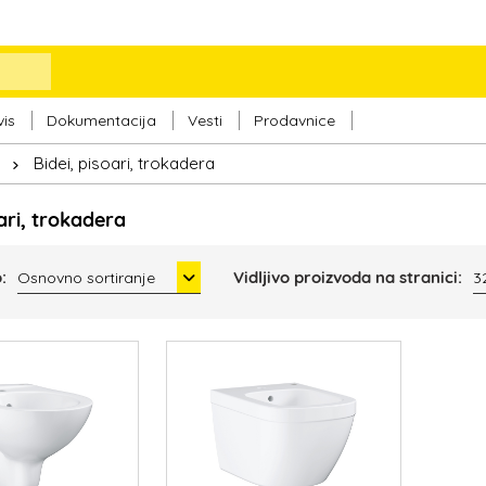
vis
Dokumentacija
Vesti
Prodavnice
Bidei, pisoari, trokadera
oari, trokadera
:
Vidljivo proizvoda na stranici:
Osnovno sortiranje
3