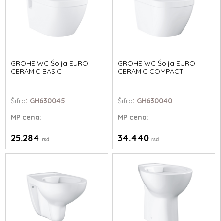
GROHE WC Šolja EURO
GROHE WC Šolja EURO
CERAMIC BASIC
CERAMIC COMPACT
Šifra
: GH630045
Šifra
: GH630040
MP
cena:
MP
cena:
25.284
34.440
rsd
rsd