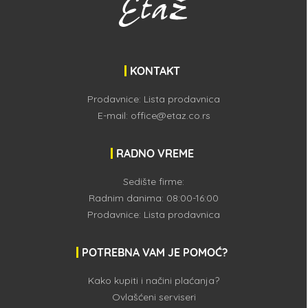
KONTAKT
Prodavnice:
Lista prodavnica
E-mail:
office@etaz.co.rs
RADNO VREME
Sedište firme:
Radnim danima: 08:00-16:00
Prodavnice:
Lista prodavnica
POTREBNA VAM JE POMOĆ?
Kako kupiti i načini plaćanja?
Ovlašćeni serviseri