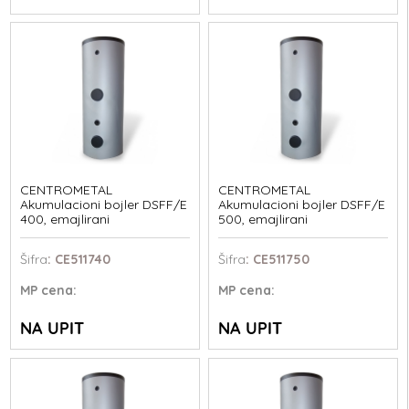
CENTROMETAL
CENTROMETAL
Akumulacioni bojler DSFF/E
Akumulacioni bojler DSFF/E
400, emajlirani
500, emajlirani
Šifra
: CE511740
Šifra
: CE511750
MP
cena:
MP
cena:
NA UPIT
NA UPIT