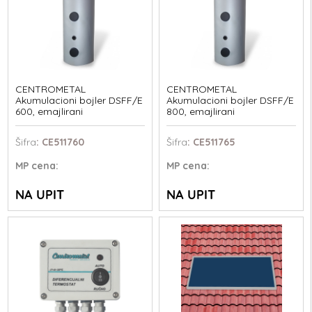
CENTROMETAL
CENTROMETAL
Akumulacioni bojler DSFF/E
Akumulacioni bojler DSFF/E
600, emajlirani
800, emajlirani
Šifra
: CE511760
Šifra
: CE511765
MP
cena:
MP
cena:
NA UPIT
NA UPIT