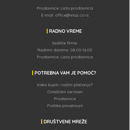
Prodavnice:
Lista prodavnica
E-mail:
office@etaz.co.rs
RADNO VREME
Sedište firme:
Radnim danima: 08:00-16:00
Prodavnice:
Lista prodavnica
POTREBNA VAM JE POMOĆ?
Kako kupiti i načini plaćanja?
Ovlašćeni serviseri
Prodavnice
Politika privatnosti
DRUŠTVENE MREŽE