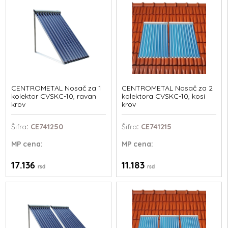
CENTROMETAL Nosač za 1
CENTROMETAL Nosač za 2
kolektor CVSKC-10, ravan
kolektora CVSKC-10, kosi
krov
krov
Šifra
: CE741250
Šifra
: CE741215
MP
cena:
MP
cena:
17.136
11.183
rsd
rsd