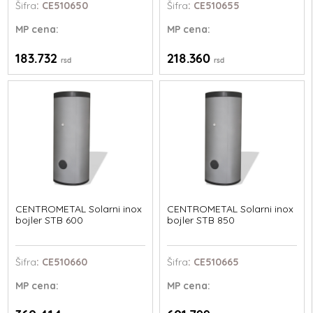
Šifra
: CE510650
Šifra
: CE510655
MP
cena:
MP
cena:
183.732
218.360
rsd
rsd
CENTROMETAL Solarni inox
CENTROMETAL Solarni inox
bojler STB 600
bojler STB 850
Šifra
: CE510660
Šifra
: CE510665
MP
cena:
MP
cena: