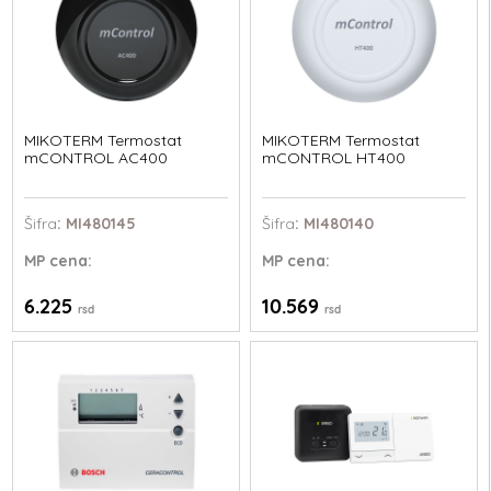
MIKOTERM Termostat
MIKOTERM Termostat
mCONTROL AC400
mCONTROL HT400
Šifra
: MI480145
Šifra
: MI480140
MP
cena:
MP
cena:
6.225
10.569
rsd
rsd