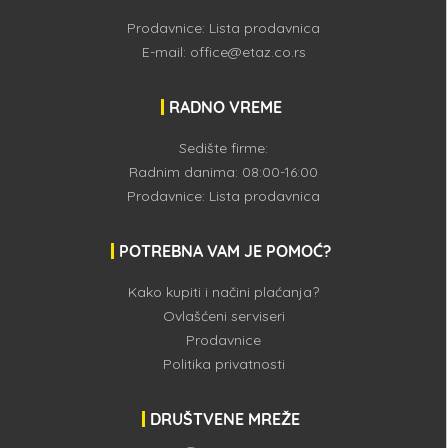
Prodavnice:
Lista prodavnica
E-mail:
office@etaz.co.rs
RADNO VREME
Sedište firme:
Radnim danima: 08:00-16:00
Prodavnice:
Lista prodavnica
POTREBNA VAM JE POMOĆ?
Kako kupiti i načini plaćanja?
Ovlašćeni serviseri
Prodavnice
Politika privatnosti
DRUŠTVENE MREŽE