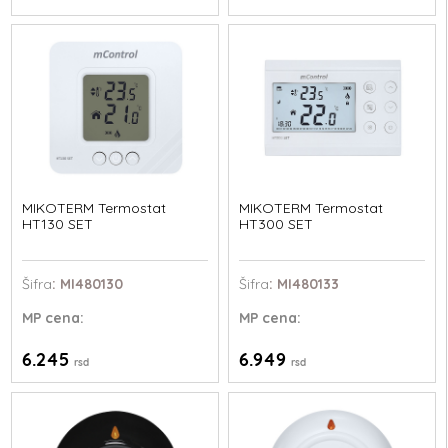
MIKOTERM Termostat
MIKOTERM Termostat
HT130 SET
HT300 SET
Šifra
: MI480130
Šifra
: MI480133
MP
cena:
MP
cena:
6.245
6.949
rsd
rsd