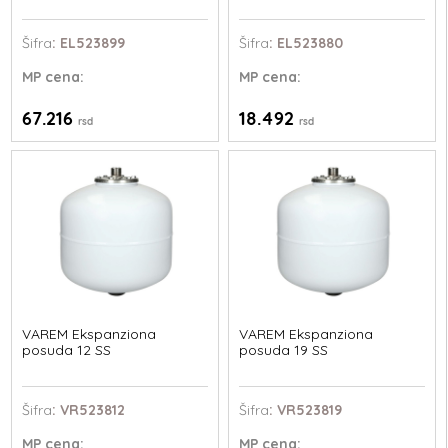
Šifra
: EL523899
Šifra
: EL523880
MP
cena:
MP
cena:
67.216
18.492
rsd
rsd
VAREM Ekspanziona
VAREM Ekspanziona
posuda 12 SS
posuda 19 SS
Šifra
: VR523812
Šifra
: VR523819
MP
cena:
MP
cena: