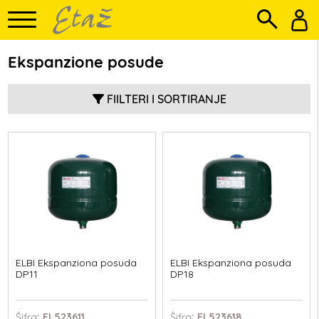
Ekspanzione posude
FIILTERI I SORTIRANJE
ELBI Ekspanziona posuda
ELBI Ekspanziona posuda
DP11
DP18
Šifra
: EL523611
Šifra
: EL523618