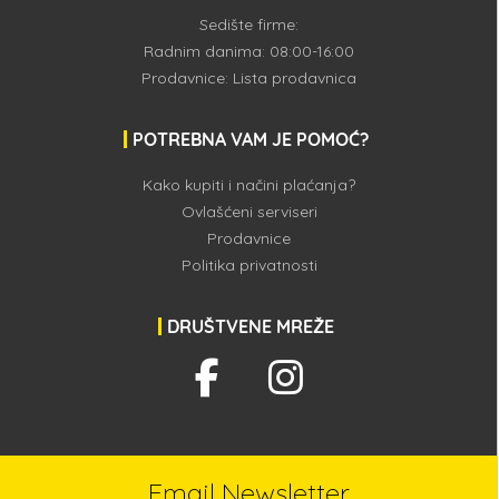
Sedište firme:
Radnim danima: 08:00-16:00
Prodavnice:
Lista prodavnica
POTREBNA VAM JE POMOĆ?
Kako kupiti i načini plaćanja?
Ovlašćeni serviseri
Prodavnice
Politika privatnosti
DRUŠTVENE MREŽE
Email Newsletter