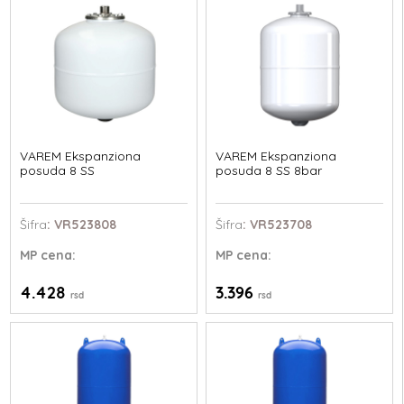
VAREM Ekspanziona
VAREM Ekspanziona
posuda 8 SS
posuda 8 SS 8bar
Šifra
: VR523808
Šifra
: VR523708
MP
cena:
MP
cena:
4.428
3.396
rsd
rsd