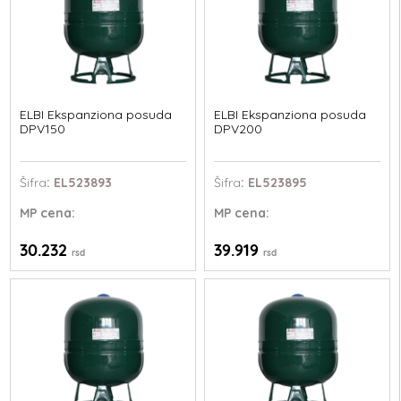
ELBI Ekspanziona posuda
ELBI Ekspanziona posuda
DPV150
DPV200
Šifra
: EL523893
Šifra
: EL523895
MP
cena:
MP
cena:
30.232
39.919
rsd
rsd