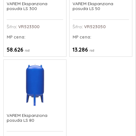
VAREM Ekspanziona
VAREM Ekspanziona
posuda LS 300
posuda LS 50
Šifra
: VR523300
Šifra
: VR523050
MP
cena:
MP
cena:
58.626
13.286
rsd
rsd
VAREM Ekspanziona
posuda LS 80