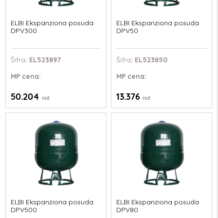
ELBI Ekspanziona posuda
ELBI Ekspanziona posuda
DPV300
DPV50
Šifra
: EL523897
Šifra
: EL523850
MP
cena:
MP
cena:
50.204
13.376
rsd
rsd
ELBI Ekspanziona posuda
ELBI Ekspanziona posuda
DPV500
DPV80