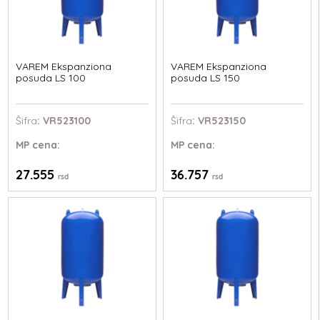
VAREM Ekspanziona
VAREM Ekspanziona
posuda LS 100
posuda LS 150
Šifra
: VR523100
Šifra
: VR523150
MP
cena:
MP
cena:
27.555
36.757
rsd
rsd