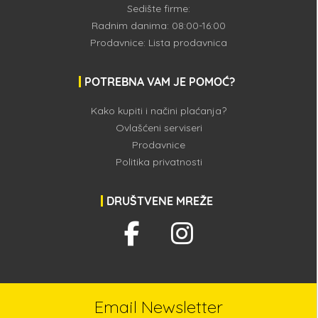
Sedište firme:
Radnim danima: 08:00-16:00
Prodavnice:
Lista prodavnica
POTREBNA VAM JE POMOĆ?
Kako kupiti i načini plaćanja?
Ovlašćeni serviseri
Prodavnice
Politika privatnosti
DRUŠTVENE MREŽE
Email Newsletter