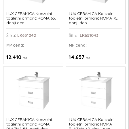
LUX CERAMICA Konzolni
LUX CERAMICA Konzolni
toaletni ormarić ROMA 65,
toaletni ormarić ROMA 75,
donji deo
donji deo
Šifra
: LK651042
Šifra
: LK651043
MP
cena:
MP
cena:
12.410
14.657
rsd
rsd
LUX CERAMICA Konzolni
LUX CERAMICA Konzolni
toaletni ormarić ROMA
toaletni ormarić ROMA
PLAZMA 55, donji deo
PLAZMA 60, donji deo