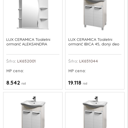
LUX CERAMICA Toaletni
LUX CERAMICA Toaletni
ormarić ALEKSANDRA
ormarić IBICA 45, donji deo
Šifra
: LK652001
Šifra
: LK651044
MP
cena:
MP
cena:
8.542
19.118
rsd
rsd