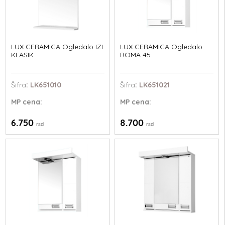
LUX CERAMICA Ogledalo IZI
LUX CERAMICA Ogledalo
KLASIK
ROMA 45
Šifra
: LK651010
Šifra
: LK651021
MP
cena:
MP
cena:
6.750
8.700
rsd
rsd