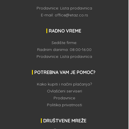
Prodavnice:
Lista prodavnica
E-mail:
office@etaz.co.rs
RADNO VREME
Sedište firme:
Radnim danima: 08:00-16:00
Prodavnice:
Lista prodavnica
POTREBNA VAM JE POMOĆ?
Kako kupiti i načini plaćanja?
Ovlašćeni serviseri
Prodavnice
Politika privatnosti
DRUŠTVENE MREŽE