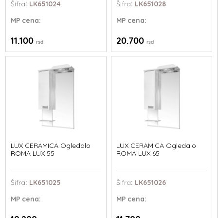
Šifra
: LK651024
Šifra
: LK651028
MP
cena:
MP
cena:
11.100
20.700
rsd
rsd
LUX CERAMICA Ogledalo
LUX CERAMICA Ogledalo
ROMA LUX 55
ROMA LUX 65
Šifra
: LK651025
Šifra
: LK651026
MP
cena:
MP
cena: