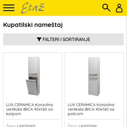
Kupatilski nameštaj
FIILTERI I SORTIRANJE
LUX CERAMICA Konzolna
LUX CERAMICA Konzolna
vertikala IBICA 40x160 sa
vertikala IBICA 40x160 sa
korpom
policom
Šifra
: LK651065
Šifra
: LK651066