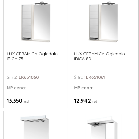
LUX CERAMICA Ogledalo
LUX CERAMICA Ogledalo
IBICA 75
IBICA 80
Šifra
: LK651060
Šifra
: LK651061
MP
cena:
MP
cena:
13.350
12.942
rsd
rsd