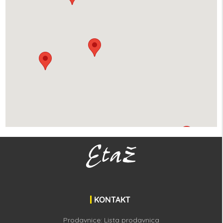
KONTAKT
Prodavnice:
Lista prodavnica