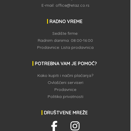
E-mail:
office@etaz.co.rs
RADNO VREME
Sedište firme:
Radnim danima: 08:00-16:00
Prodavnice:
Lista prodavnica
POTREBNA VAM JE POMOĆ?
Kako kupiti i načini plaćanja?
Ovlašćeni serviseri
Prodavnice
Politika privatnosti
DRUŠTVENE MREŽE