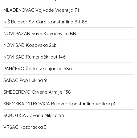
MLADENOVAC
Vojvode Vićentija 71
NIŠ
Bulevar Sv. Cara Konstantina 80-86
NOVI PAZAR
Save Kovačevića BB
NOVI SAD
Kosovska 26b
NOVI SAD
Rumenački put 146
PANČEVO
Žarka Zrenjanina 58a
ŠABAC
Pop Lukina 9
SMEDEREVO
Crvene Armije 138
SREMSKA MITROVICA
Bulevar Konstantina Velikog 4
SUBOTICA
Jovana Mikića 56
VRŠAC
Kozaračka 3