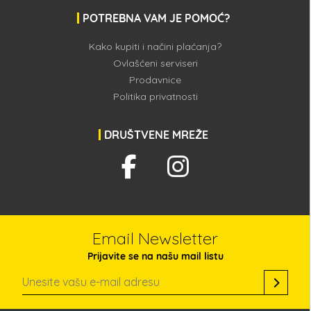
POTREBNA VAM JE POMOĆ?
Kako kupiti i načini plaćanja?
Ovlašćeni serviseri
Prodavnice
Politika privatnosti
DRUŠTVENE MREŽE
Email Newsletter
Prijavite se na našu mail listu