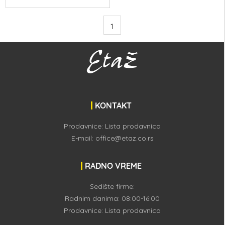
1
KONTAKT
Prodavnice:
Lista prodavnica
E-mail:
office@etaz.co.rs
RADNO VREME
Sedište firme:
Radnim danima: 08:00-16:00
Prodavnice:
Lista prodavnica