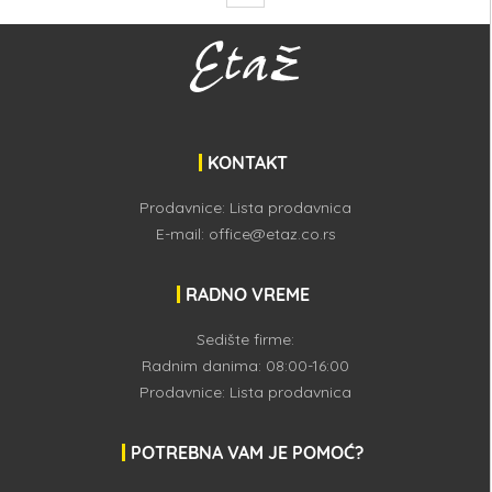
KONTAKT
Prodavnice:
Lista prodavnica
E-mail:
office@etaz.co.rs
RADNO VREME
Sedište firme:
Radnim danima: 08:00-16:00
Prodavnice:
Lista prodavnica
POTREBNA VAM JE POMOĆ?