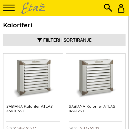
Kaloriferi
FIILTERI I SORTIRANJE
SABIANA Kalorifer ATLAS
SABIANA Kalorifer ATLAS
46A103SX
46A12SX
Šifra
: SB776573
Šifra
: SB776502