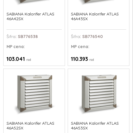
SABIANA Kalorifer ATLAS
SABIANA Kalorifer ATLAS
46A42SX
46A43SX
Šifra
: SB776538
Šifra
: SB776540
MP
cena:
MP
cena:
103.041
110.393
rsd
rsd
SABIANA Kalorifer ATLAS
SABIANA Kalorifer ATLAS
46A52SX
46A53SX