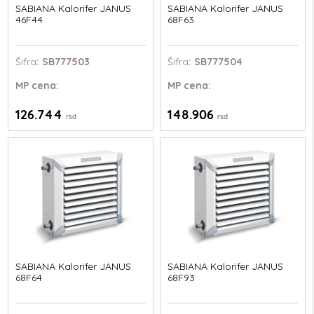
SABIANA Kalorifer JANUS
SABIANA Kalorifer JANUS
46F44
68F63
Šifra
: SB777503
Šifra
: SB777504
MP
cena:
MP
cena:
126.744
148.906
rsd
rsd
SABIANA Kalorifer JANUS
SABIANA Kalorifer JANUS
68F64
68F93