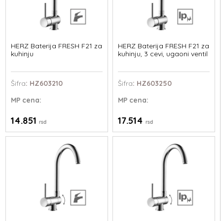
HERZ Baterija FRESH F21 za
HERZ Baterija FRESH F21 za
kuhinju
kuhinju, 3 cevi, ugaoni ventil
Šifra
: HZ603210
Šifra
: HZ603250
MP
cena:
MP
cena:
14.851
17.514
rsd
rsd