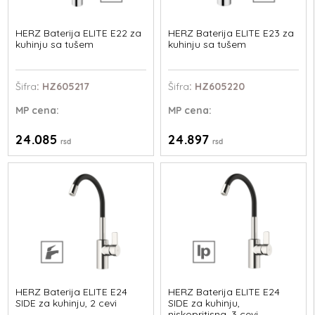
HERZ Baterija ELITE E22 za
HERZ Baterija ELITE E23 za
kuhinju sa tušem
kuhinju sa tušem
Šifra
: HZ605217
Šifra
: HZ605220
MP
cena:
MP
cena:
24.085
24.897
rsd
rsd
HERZ Baterija ELITE E24
HERZ Baterija ELITE E24
SIDE za kuhinju, 2 cevi
SIDE za kuhinju,
niskopritisna, 3 cevi