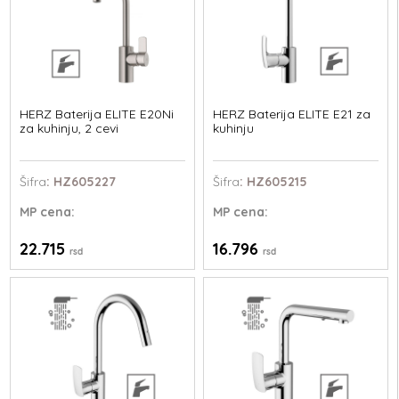
HERZ Baterija ELITE E20Ni
HERZ Baterija ELITE E21 za
za kuhinju, 2 cevi
kuhinju
Šifra
: HZ605227
Šifra
: HZ605215
MP
cena:
MP
cena:
22.715
16.796
rsd
rsd