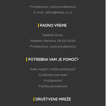
Prodavnice:
Lista prodavnica
E-mail:
office@etaz.co.rs
RADNO VREME
Sedište firme:
Radnim danima: 08:00-16:00
Prodavnice:
Lista prodavnica
POTREBNA VAM JE POMOĆ?
Kako kupiti i načini plaćanja?
Ovlašćeni serviseri
Prodavnice
Politika privatnosti
DRUŠTVENE MREŽE