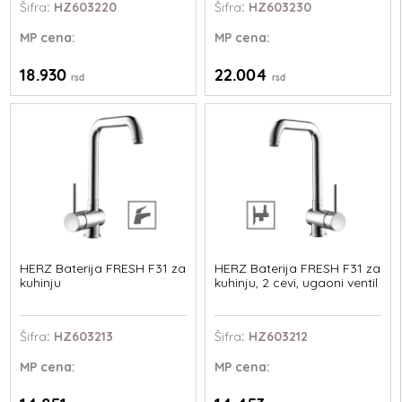
Šifra
: HZ603220
Šifra
: HZ603230
MP
cena:
MP
cena:
18.930
22.004
rsd
rsd
HERZ Baterija FRESH F31 za
HERZ Baterija FRESH F31 za
kuhinju
kuhinju, 2 cevi, ugaoni ventil
Šifra
: HZ603213
Šifra
: HZ603212
MP
cena:
MP
cena: