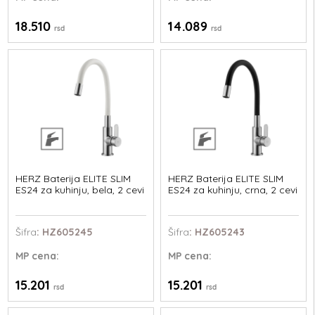
18.510
14.089
rsd
rsd
HERZ Baterija ELITE SLIM
HERZ Baterija ELITE SLIM
ES24 za kuhinju, bela, 2 cevi
ES24 za kuhinju, crna, 2 cevi
Šifra
: HZ605245
Šifra
: HZ605243
MP
cena:
MP
cena:
15.201
15.201
rsd
rsd