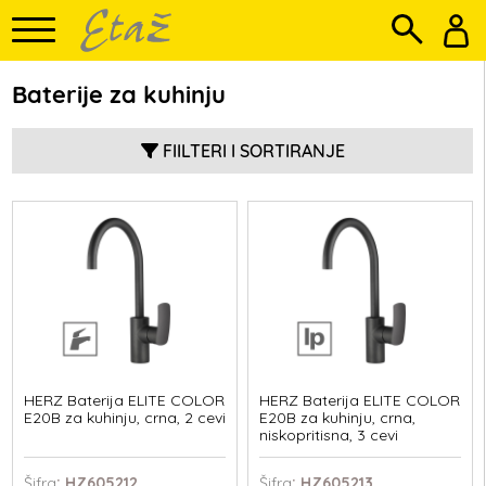
Baterije za kuhinju
FIILTERI I SORTIRANJE
HERZ Baterija ELITE COLOR
HERZ Baterija ELITE COLOR
E20B za kuhinju, crna, 2 cevi
E20B za kuhinju, crna,
niskopritisna, 3 cevi
Šifra
: HZ605212
Šifra
: HZ605213