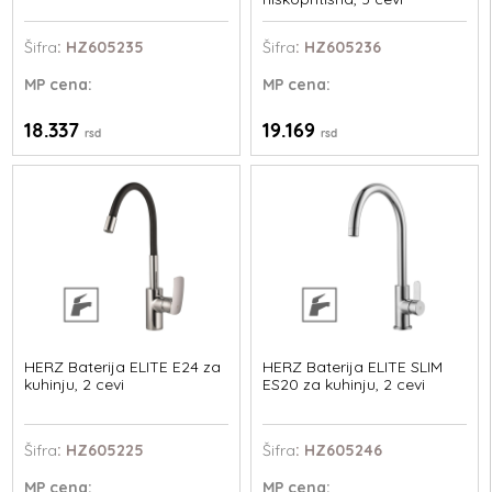
Šifra
: HZ605235
Šifra
: HZ605236
MP
cena:
MP
cena:
18.337
19.169
rsd
rsd
HERZ Baterija ELITE E24 za
HERZ Baterija ELITE SLIM
kuhinju, 2 cevi
ES20 za kuhinju, 2 cevi
Šifra
: HZ605225
Šifra
: HZ605246
MP
cena:
MP
cena: