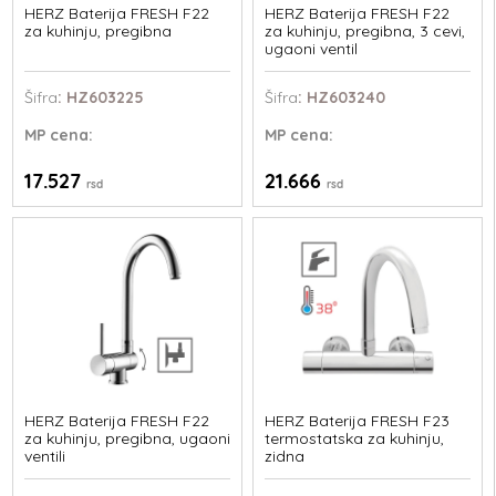
HERZ Baterija FRESH F22
HERZ Baterija FRESH F22
za kuhinju, pregibna
za kuhinju, pregibna, 3 cevi,
ugaoni ventil
Šifra
: HZ603225
Šifra
: HZ603240
MP
cena:
MP
cena:
17.527
21.666
rsd
rsd
HERZ Baterija FRESH F22
HERZ Baterija FRESH F23
za kuhinju, pregibna, ugaoni
termostatska za kuhinju,
ventili
zidna