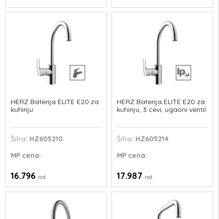
HERZ Baterija ELITE E20 za
HERZ Baterija ELITE E20 za
kuhinju
kuhinju, 3 cevi, ugaoni ventil
Šifra
: HZ605210
Šifra
: HZ605214
MP
cena:
MP
cena:
16.796
17.987
rsd
rsd