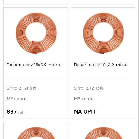
Bakarna cev 15x0.9, meka
Bakarna cev 18x0.9, meka
Šifra
: ZT211315
Šifra
: ZT211318
MP
cena:
MP
cena:
887
NA UPIT
rsd