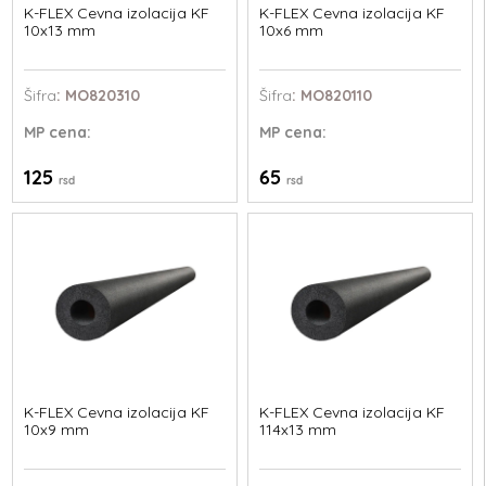
K-FLEX Cevna izolacija KF
K-FLEX Cevna izolacija KF
10x13 mm
10x6 mm
Šifra
: MO820310
Šifra
: MO820110
MP
cena:
MP
cena:
125
65
rsd
rsd
K-FLEX Cevna izolacija KF
K-FLEX Cevna izolacija KF
10x9 mm
114x13 mm