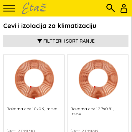
Cevi i izolacija za klimatizaciju
FILTTERI I SORTIRANJE
Bakarna cev 10x0.9, meka
Bakarna cev 12.7x0.81,
meka
Šifra
: ZT211310
Šifra
: ZT211612