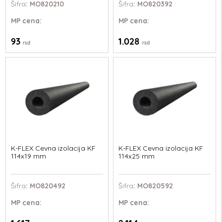
Šifra
: MO820210
Šifra
: MO820392
MP
cena:
MP
cena:
93
1.028
rsd
rsd
K-FLEX Cevna izolacija KF
K-FLEX Cevna izolacija KF
114x19 mm
114x25 mm
Šifra
: MO820492
Šifra
: MO820592
MP
cena:
MP
cena: