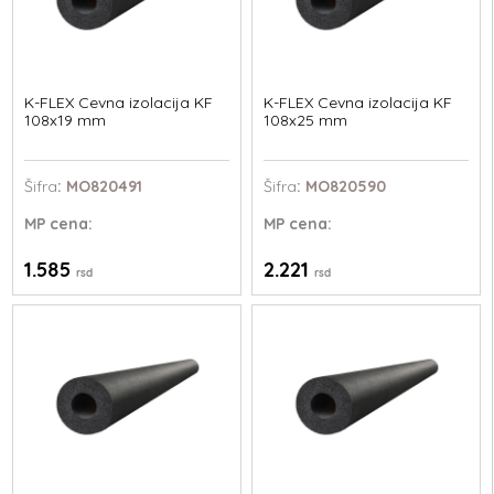
K-FLEX Cevna izolacija KF
K-FLEX Cevna izolacija KF
108x19 mm
108x25 mm
Šifra
: MO820491
Šifra
: MO820590
MP
cena:
MP
cena:
1.585
2.221
rsd
rsd