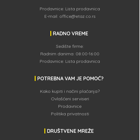
Prodavnice:
Lista prodavnica
E-mail:
office@etaz.co.rs
RADNO VREME
Sedište firme:
Radnim danima: 08:00-16:00
Prodavnice:
Lista prodavnica
POTREBNA VAM JE POMOĆ?
Kako kupiti i načini plaćanja?
Ovlašćeni serviseri
Prodavnice
Politika privatnosti
DRUŠTVENE MREŽE