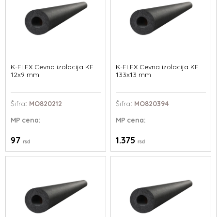
K-FLEX Cevna izolacija KF
K-FLEX Cevna izolacija KF
12x9 mm
133x13 mm
Šifra
: MO820212
Šifra
: MO820394
MP
cena:
MP
cena:
97
1.375
rsd
rsd