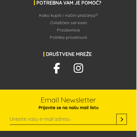
POTREBNA VAM JE POMOĆ?
Kako kupiti i načini plaćanja?
Ovlašćeni serviseri
Prodavnice
Politika privatnosti
DRUŠTVENE MREŽE
Email Newsletter
Prijavite se na našu mail listu