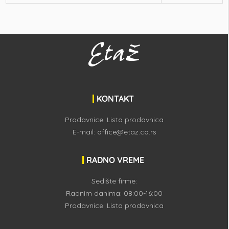
KONTAKT
Prodavnice:
Lista prodavnica
E-mail:
office@etaz.co.rs
RADNO VREME
Sedište firme:
Radnim danima: 08:00-16:00
Prodavnice:
Lista prodavnica