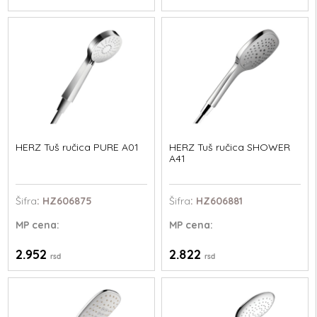
HERZ Tuš ručica PURE A01
HERZ Tuš ručica SHOWER
A41
Šifra
: HZ606875
Šifra
: HZ606881
MP
cena:
MP
cena:
2.952
2.822
rsd
rsd