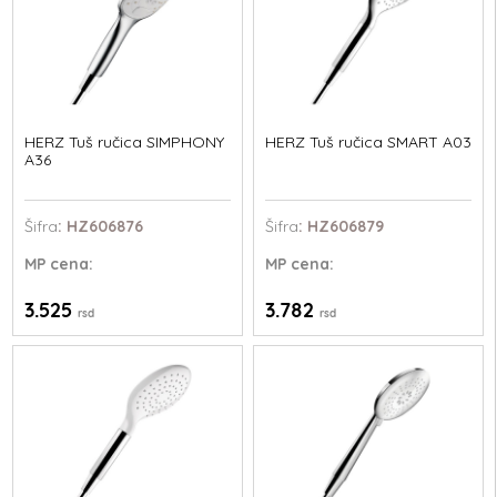
HERZ Tuš ručica SIMPHONY
HERZ Tuš ručica SMART A03
A36
Šifra
: HZ606876
Šifra
: HZ606879
MP
cena:
MP
cena:
3.525
3.782
rsd
rsd