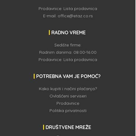
Prodavnice:
Lista prodavnica
E-mail:
office@etaz.co.rs
RADNO VREME
Sedište firme:
Radnim danima: 08:00-16:00
Prodavnice:
Lista prodavnica
POTREBNA VAM JE POMOĆ?
Kako kupiti i načini plaćanja?
Ovlašćeni serviseri
Prodavnice
Politika privatnosti
DRUŠTVENE MREŽE