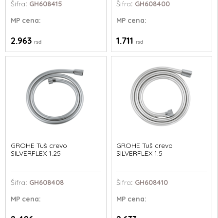
Šifra
: GH608415
Šifra
: GH608400
MP
cena:
MP
cena:
2.963
1.711
rsd
rsd
GROHE Tuš crevo
GROHE Tuš crevo
SILVERFLEX 1.25
SILVERFLEX 1.5
Šifra
: GH608408
Šifra
: GH608410
MP
cena:
MP
cena: