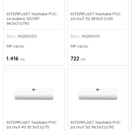
INTERPLAST Navlaka PVC
INTERPLAST Navlaka PVC
za koleno 50/45°
za muf 32 69.5x3.0/63
96.5x3.0/90
Šifra
: IN280052
Šifra
: IN281045
MP
cena:
MP
cena:
1.416
722
rsd
rsd
INTERPLAST Navlaka PVC
INTERPLAST Navlaka PVC
za muf 40 81.5x3.0/75
za muf 50 96.5x3.0/90