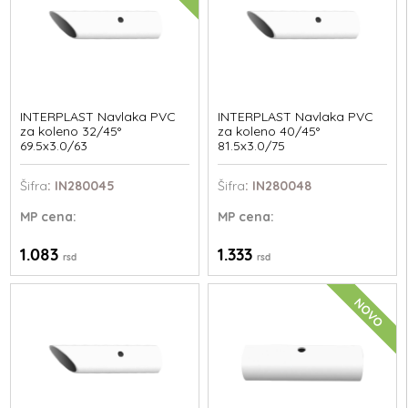
INTERPLAST Navlaka PVC
INTERPLAST Navlaka PVC
za koleno 32/45°
za koleno 40/45°
69.5x3.0/63
81.5x3.0/75
Šifra
: IN280045
Šifra
: IN280048
MP
cena:
MP
cena:
1.083
1.333
rsd
rsd
NOVO