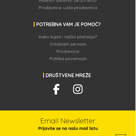
Radnim danima: 08:00-16:00
Prodavnice:
Lista prodavnica
POTREBNA VAM JE POMOĆ?
Kako kupiti i načini plaćanja?
Ovlašćeni serviseri
Prodavnice
Politika privatnosti
DRUŠTVENE MREŽE
Email Newsletter
Prijavite se na našu mail listu