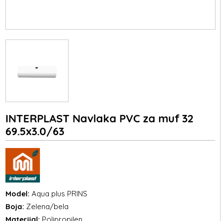
INTERPLAST Navlaka PVC za muf 32
69.5x3.0/63
Model:
Aqua plus PRINS
Boja:
Zelena/bela
Materijal:
Polipropilen