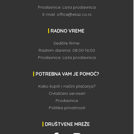
Prodavnice:
Lista prodavnica
E-mail:
office@etaz.co.rs
RADNO VREME
Sedište firme:
Radnim danima: 08:00-16:00
Prodavnice:
Lista prodavnica
POTREBNA VAM JE POMOĆ?
Kako kupiti i načini plaćanja?
Ovlašćeni serviseri
Prodavnice
Politika privatnosti
DRUŠTVENE MREŽE