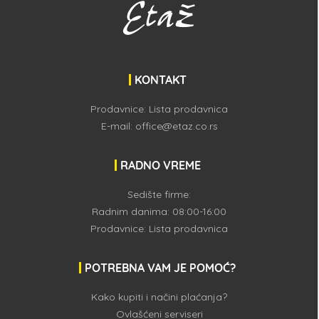
KONTAKT
Prodavnice:
Lista prodavnica
E-mail:
office@etaz.co.rs
RADNO VREME
Sedište firme:
Radnim danima: 08:00-16:00
Prodavnice:
Lista prodavnica
POTREBNA VAM JE POMOĆ?
Kako kupiti i načini plaćanja?
Ovlašćeni serviseri