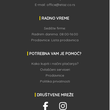
E-mail:
office@etaz.co.rs
RADNO VREME
Sedište firme:
Radnim danima: 08:00-16:00
Prodavnice:
Lista prodavnica
POTREBNA VAM JE POMOĆ?
Kako kupiti i načini plaćanja?
Ovlašćeni serviseri
Prodavnice
Politika privatnosti
DRUŠTVENE MREŽE