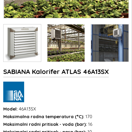
SABIANA Kalorifer ATLAS 46A13SX
Model:
46A13SX
Maksimalna radna temperatura (°C):
170
Maksimalni radni pritisak - voda (bar):
16
Maksimalni radni pritisak - para (bar):
10