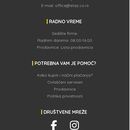
E-mail:
office@etaz.co.rs
RADNO VREME
Sedište firme:
Radnim danima: 08:00-16:00
Prodavnice:
Lista prodavnica
POTREBNA VAM JE POMOĆ?
Kako kupiti i načini plaćanja?
Ovlašćeni serviseri
Prodavnice
Politika privatnosti
DRUŠTVENE MREŽE