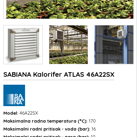
SABIANA Kalorifer ATLAS 46A22SX
Model:
46A22SX
Maksimalna radna temperatura (°C):
170
Maksimalni radni pritisak - voda (bar):
16
Maksimalni radni pritisak - para (bar):
10