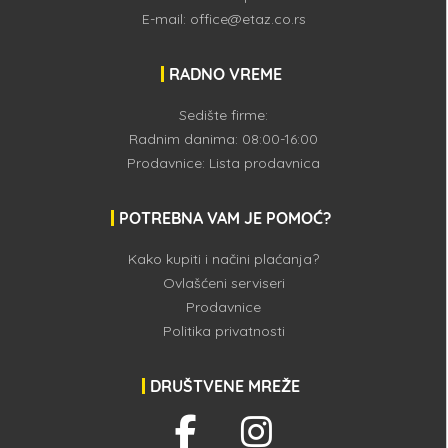
E-mail:
office@etaz.co.rs
RADNO VREME
Sedište firme:
Radnim danima: 08:00-16:00
Prodavnice:
Lista prodavnica
POTREBNA VAM JE POMOĆ?
Kako kupiti i načini plaćanja?
Ovlašćeni serviseri
Prodavnice
Politika privatnosti
DRUŠTVENE MREŽE