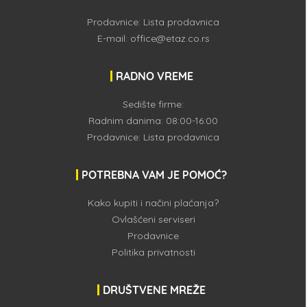
Prodavnice:
Lista prodavnica
E-mail:
office@etaz.co.rs
RADNO VREME
Sedište firme:
Radnim danima: 08:00-16:00
Prodavnice:
Lista prodavnica
POTREBNA VAM JE POMOĆ?
Kako kupiti i načini plaćanja?
Ovlašćeni serviseri
Prodavnice
Politika privatnosti
DRUŠTVENE MREŽE