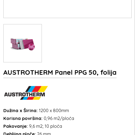
AUSTROTHERM Panel PPG 50, folija
Dužina x Širina:
1200 x 800mm
Korisna površina:
0,96 m2/ploča
Pakovanje:
9,6 m2; 10 ploča
Debljina ploče:
26 mm