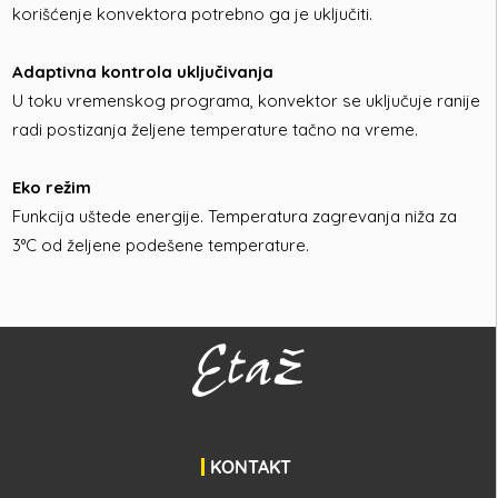
korišćenje konvektora potrebno ga je uključiti.
Adaptivna kontrola uključivanja
U toku vremenskog programa, konvektor se uključuje ranije
radi postizanja željene temperature tačno na vreme.
Eko režim
Funkcija uštede energije. Temperatura zagrevanja niža za
3°C od željene podešene temperature.
KONTAKT