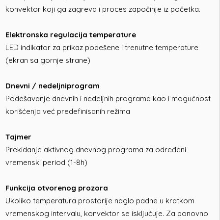
konvektor koji ga zagreva i proces započinje iz početka.
Elektronska regulacija temperature
LED indikator za prikaz podešene i trenutne temperature
(ekran sa gornje strane)
Dnevni / nedeljniprogram
Podešavanje dnevnih i nedeljnih programa kao i mogućnost
korišćenja već predefinisanih režima
Tajmer
Prekidanje aktivnog dnevnog programa za određeni
vremenski period (1-8h)
Funkcija otvorenog prozora
Ukoliko temperatura prostorije naglo padne u kratkom
vremenskog intervalu, konvektor se isključuje. Za ponovno