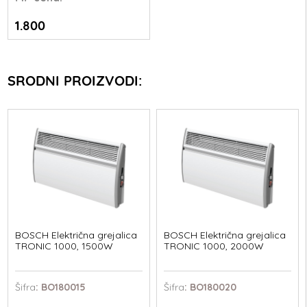
1.800
SRODNI PROIZVODI:
BOSCH Električna grejalica
BOSCH Električna grejalica
TRONIC 1000, 1500W
TRONIC 1000, 2000W
Šifra
: BO180015
Šifra
: BO180020