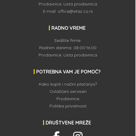
Prodavnice:
Lista prodavnica
E-mail:
office@etaz.co.rs
RADNO VREME
Sedište firme:
Radnim danima: 08:00-16:00
Prodavnice:
Lista prodavnica
POTREBNA VAM JE POMOĆ?
Kako kupiti i načini plaćanja?
Ovlašćeni serviseri
Prodavnice
Politika privatnosti
DRUŠTVENE MREŽE