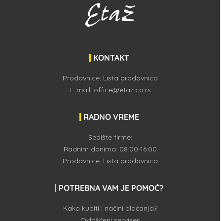
KONTAKT
Prodavnice:
Lista prodavnica
E-mail:
office@etaz.co.rs
RADNO VREME
Sedište firme:
Radnim danima: 08:00-16:00
Prodavnice:
Lista prodavnica
POTREBNA VAM JE POMOĆ?
Kako kupiti i načini plaćanja?
Ovlašćeni serviseri