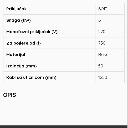
Priključak
6/4"
Snaga (kW)
6
Monofazni priključak (V)
220
Za bojlere od (l)
750
Materijal
Bakar
Izolacija (mm)
50
Kabl sa utičnicom (mm)
1250
OPIS