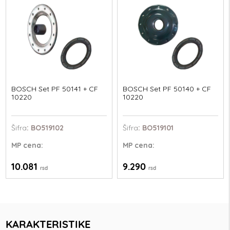
BOSCH Set PF 50141 + CF
BOSCH Set PF 50140 + CF
10220
10220
Šifra
: BO519102
Šifra
: BO519101
MP
cena:
MP
cena:
10.081
9.290
rsd
rsd
KARAKTERISTIKE