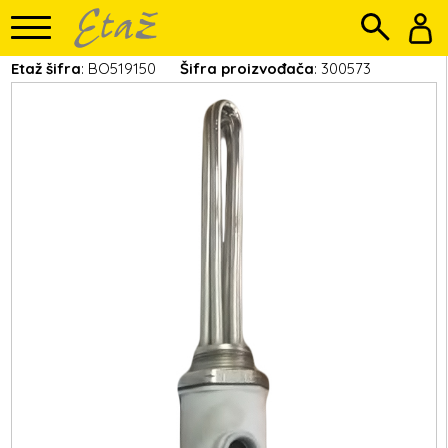
Etaž šifra
: BO519150
Šifra proizvođača
: 300573