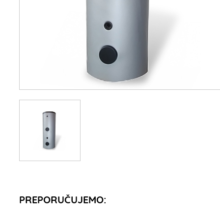
PREPORUČUJEMO: