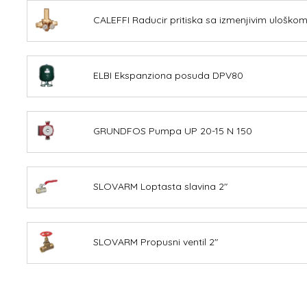
CALEFFI Raducir pritiska sa izmenjivim uloškom
ELBI Ekspanziona posuda DPV80
GRUNDFOS Pumpa UP 20-15 N 150
SLOVARM Loptasta slavina 2"
SLOVARM Propusni ventil 2"