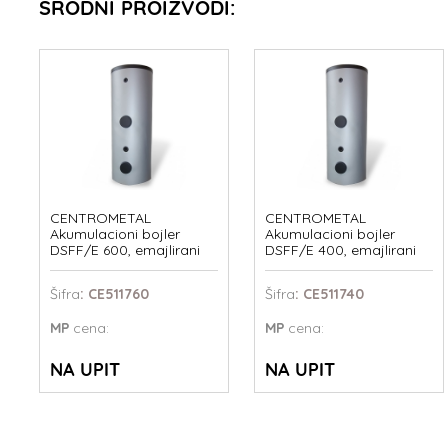
SRODNI PROIZVODI:
CENTROMETAL
CENTROMETAL
Akumulacioni bojler
Akumulacioni bojler
DSFF/E 600, emajlirani
DSFF/E 400, emajlirani
Šifra
: CE511760
Šifra
: CE511740
MP
cena:
MP
cena:
NA UPIT
NA UPIT