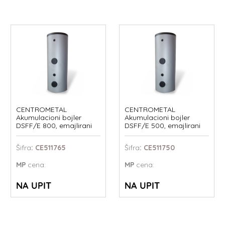
CENTROMETAL
CENTROMETAL
Akumulacioni bojler
Akumulacioni bojler
DSFF/E 800, emajlirani
DSFF/E 500, emajlirani
Šifra
: CE511765
Šifra
: CE511750
MP
cena:
MP
cena:
NA UPIT
NA UPIT