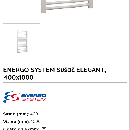
ENERGO SYSTEM Sušač ELEGANT,
400x1000
Širina (mm):
400
Visina (mm):
1000
Odstojanje (mm):
75