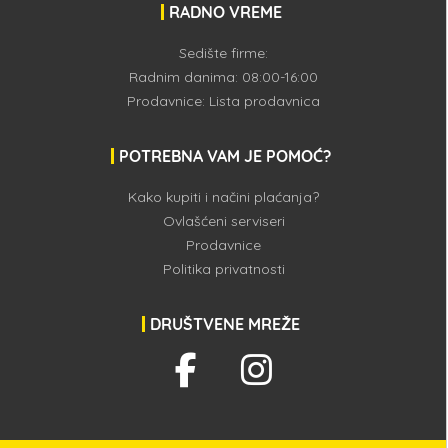
RADNO VREME
Sedište firme:
Radnim danima: 08:00-16:00
Prodavnice:
Lista prodavnica
POTREBNA VAM JE POMOĆ?
Kako kupiti i načini plaćanja?
Ovlašćeni serviseri
Prodavnice
Politika privatnosti
DRUŠTVENE MREŽE