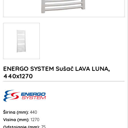
ENERGO SYSTEM Sušač LAVA LUNA,
440x1270
Širina (mm):
440
Visina (mm):
1270
Odstojanje (mm):
75