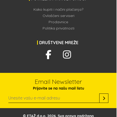
Kako kupiti i načini plaćanja?
Ovlašćeni serviseri
Prodavnice
Politika privatnosti
DRUŠTVENE MREŽE
Email Newsletter
Prijavite se na našu mail listu
© ETAŽ d.o.o. 2026. Sva prava zadržana