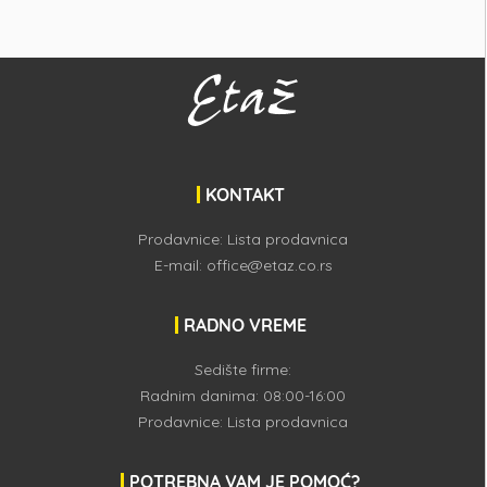
KONTAKT
Prodavnice:
Lista prodavnica
E-mail:
office@etaz.co.rs
RADNO VREME
Sedište firme:
Radnim danima: 08:00-16:00
Prodavnice:
Lista prodavnica
POTREBNA VAM JE POMOĆ?