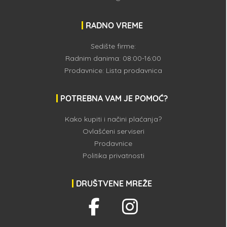
RADNO VREME
Sedište firme:
Radnim danima: 08:00-16:00
Prodavnice:
Lista prodavnica
POTREBNA VAM JE POMOĆ?
Kako kupiti i načini plaćanja?
Ovlašćeni serviseri
Prodavnice
Politika privatnosti
DRUŠTVENE MREŽE