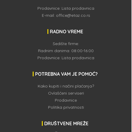
Prodavnice:
Lista prodavnica
E-mail:
office@etaz.co.rs
RADNO VREME
Sedište firme:
Radnim danima: 08:00-16:00
Prodavnice:
Lista prodavnica
POTREBNA VAM JE POMOĆ?
Kako kupiti i načini plaćanja?
Ovlašćeni serviseri
Prodavnice
Politika privatnosti
DRUŠTVENE MREŽE