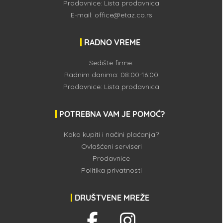
Prodavnice:
Lista prodavnica
E-mail:
office@etaz.co.rs
RADNO VREME
Sedište firme:
Radnim danima: 08:00-16:00
Prodavnice:
Lista prodavnica
POTREBNA VAM JE POMOĆ?
Kako kupiti i načini plaćanja?
Ovlašćeni serviseri
Prodavnice
Politika privatnosti
DRUŠTVENE MREŽE