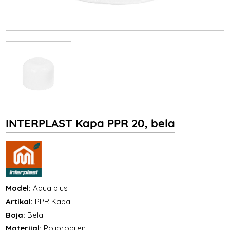
INTERPLAST Kapa PPR 20, bela
Model:
Aqua plus
Artikal:
PPR Kapa
Boja:
Bela
Materijal:
Polipropilen