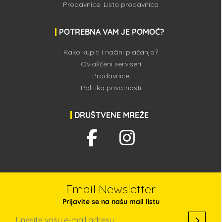
Prodavnice:
Lista prodavnica
POTREBNA VAM JE POMOĆ?
Kako kupiti i načini plaćanja?
Ovlašćeni serviseri
Prodavnice
Politika privatnosti
DRUŠTVENE MREŽE
Email Newsletter
Prijavite se na našu mail listu