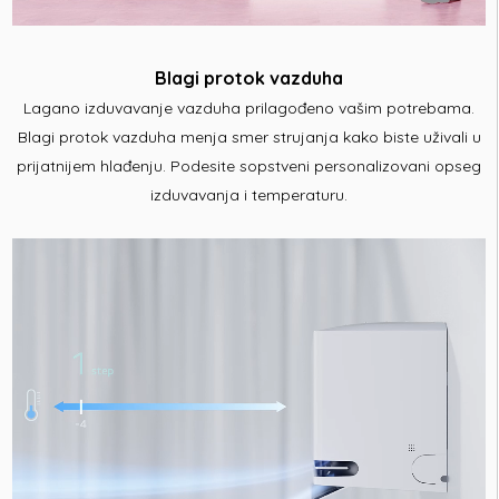
Blagi protok vazduha
Lagano izduvavanje vazduha prilagođeno vašim potrebama.
Blagi protok vazduha menja smer strujanja kako biste uživali u
prijatnijem hlađenju. Podesite sopstveni personalizovani opseg
izduvavanja i temperaturu.