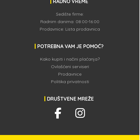
RADNO VREME
Sedište firme:
Radnim danima: 08:00-16:00
Prodavnice:
Lista prodavnica
POTREBNA VAM JE POMOĆ?
Kako kupiti i načini plaćanja?
Ovlašćeni serviseri
Prodavnice
Politika privatnosti
DRUŠTVENE MREŽE