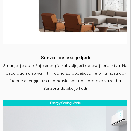
Senzor detekcije ljudi
Smanjenje potrošnje energije zahvaljujući detekciji prisustva. Na
raspolaganju su vam tri načina za podešavanje prijatnosti dok
štedite energiju uz automatsku kontrolu protoka vazduha
Senzora detekcije ljudi.