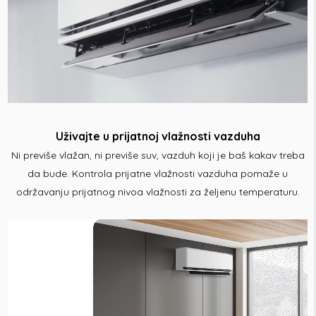
Uživajte u prijatnoj vlažnosti vazduha
Ni previše vlažan, ni previše suv, vazduh koji je baš kakav treba
da bude. Kontrola prijatne vlažnosti vazduha pomaže u
održavanju prijatnog nivoa vlažnosti za željenu temperaturu.