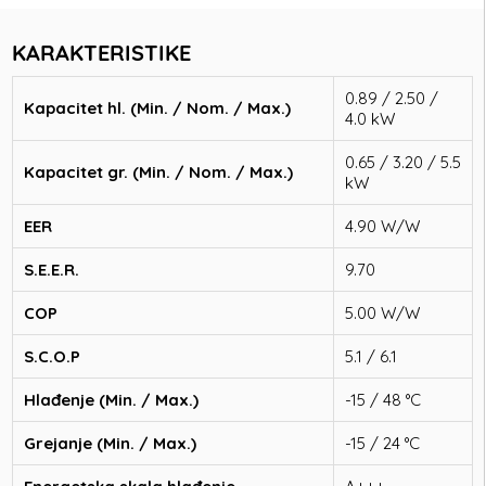
KARAKTERISTIKE
0.89 / 2.50 /
Kapacitet hl. (Min. / Nom. / Max.)
4.0 kW
0.65 / 3.20 / 5.5
Kapacitet gr. (Min. / Nom. / Max.)
kW
EER
4.90 W/W
S.E.E.R.
9.70
COP
5.00 W/W
S.C.O.P
5.1 / 6.1
Hlađenje (Min. / Max.)
-15 / 48 °C
Grejanje (Min. / Max.)
-15 / 24 °C