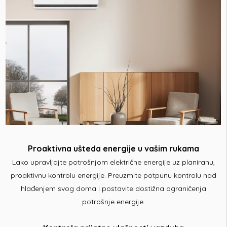
Proaktivna ušteda energije u vašim rukama
Lako upravljajte potrošnjom električne energije uz planiranu,
proaktivnu kontrolu energije. Preuzmite potpunu kontrolu nad
hlađenjem svog doma i postavite dostižna ograničenja
potrošnje energije.