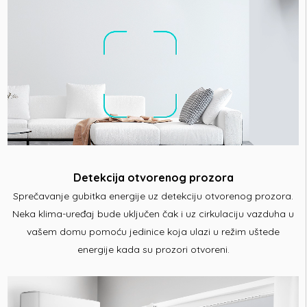
Detekcija otvorenog prozora
Sprečavanje gubitka energije uz detekciju otvorenog prozora.
Neka klima-uređaj bude uključen čak i uz cirkulaciju vazduha u
vašem domu pomoću jedinice koja ulazi u režim uštede
energije kada su prozori otvoreni.