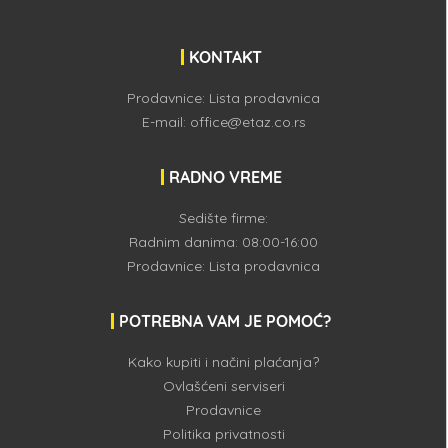
KONTAKT
Prodavnice:
Lista prodavnica
E-mail:
office@etaz.co.rs
RADNO VREME
Sedište firme:
Radnim danima: 08:00-16:00
Prodavnice:
Lista prodavnica
POTREBNA VAM JE POMOĆ?
Kako kupiti i načini plaćanja?
Ovlašćeni serviseri
Prodavnice
Politika privatnosti