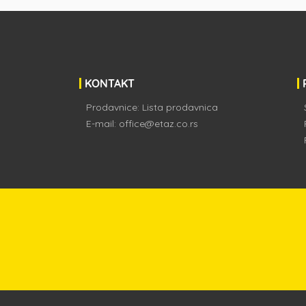
KONTAKT
Prodavnice:
Lista prodavnica
E-mail:
office@etaz.co.rs