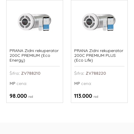
PRANA Zidni rekuperator
PRANA Zidni rekuperator
200C PREMIUM (Eco
200C PREMIUM PLUS
Energy)
(Eco Life)
Šifra
: ZV788210
Šifra
: ZV788220
MP
cena:
MP
cena:
98.000
113.000
rsd
rsd