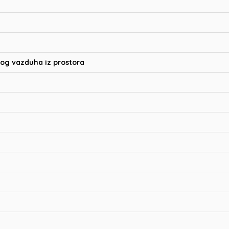
log vazduha iz prostora