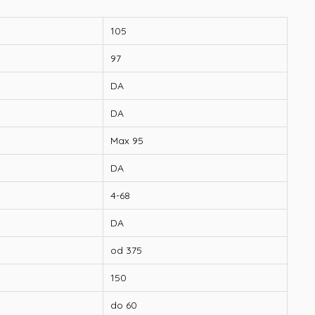
105
97
DA
DA
Max 95
DA
4-68
DA
od 375
150
do 60