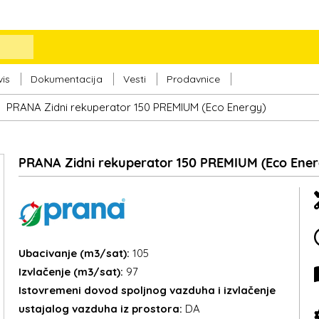
vis
Dokumentacija
Vesti
Prodavnice
PRANA Zidni rekuperator 150 PREMIUM (Eco Energy)
PRANA Zidni rekuperator 150 PREMIUM (Eco Ener
Ubacivanje (m3/sat):
105
Izvlačenje (m3/sat):
97
Istovremeni dovod spoljnog vazduha i izvlačenje
ustajalog vazduha iz prostora:
DA