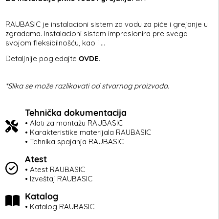
RAUBASIC je instalacioni sistem za vodu za piće i grejanje u
zgradama. Instalacioni sistem impresionira pre svega
svojom fleksibilnošću, kao i ...
Detaljnije pogledajte
OVDE
.
*Slika se može razlikovati od stvarnog proizvoda.
Tehnička dokumentacija
• Alati za montažu RAUBASIC
• Karakteristike materijala RAUBASIC
• Tehnika spajanja RAUBASIC
Atest
• Atest RAUBASIC
• Izveštaj RAUBASIC
Katalog
• Katalog RAUBASIC