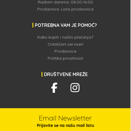
Radnim danima: 08:00-16:00
Prodavnice:
Lista prodavnica
POTREBNA VAM JE POMOĆ?
Kako kupiti i načini plaćanja?
Ovlašćeni serviseri
Prodavnice
Politika privatnosti
DRUŠTVENE MREŽE
Email Newsletter
Prijavite se na našu mail listu