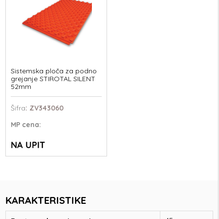
Sistemska ploča za podno
grejanje STIROTAL SILENT
52mm
Šifra
: ZV343060
MP
cena:
NA UPIT
KARAKTERISTIKE