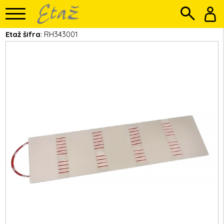
Etaž šifra
: RH343001