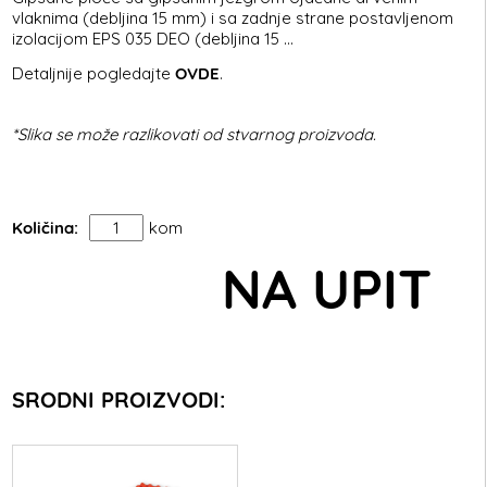
vlaknima (debljina 15 mm) i sa zadnje strane postavljenom
izolacijom EPS 035 DEO (debljina 15 ...
Detaljnije pogledajte
OVDE
.
*Slika se može razlikovati od stvarnog proizvoda.
Količina:
kom
NA UPIT
SRODNI PROIZVODI: