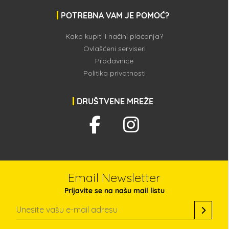
POTREBNA VAM JE POMOĆ?
Kako kupiti i načini plaćanja?
Ovlašćeni serviseri
Prodavnice
Politika privatnosti
DRUŠTVENE MREŽE
Email Newsletter
Prijavite se na našu mail listu