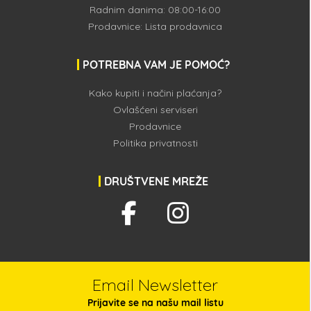
Radnim danima: 08:00-16:00
Prodavnice:
Lista prodavnica
POTREBNA VAM JE POMOĆ?
Kako kupiti i načini plaćanja?
Ovlašćeni serviseri
Prodavnice
Politika privatnosti
DRUŠTVENE MREŽE
Email Newsletter
Prijavite se na našu mail listu