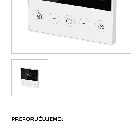
PREPORUČUJEMO: