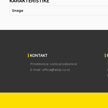
KARAKTERISTIKE
Snaga
KONTAKT
Prodavnice:
Lista prodavnica
E-mail:
office@etaz.co.rs