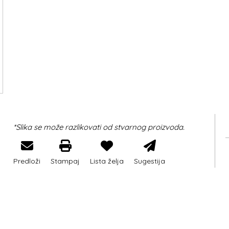
*Slika se može razlikovati od stvarnog proizvoda.
Predloži
Stampaj
Lista želja
Sugestija