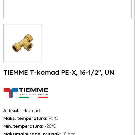
TIEMME T-komad PE-X, 16-1/2", UN
Artikal:
T-komad
Maks. temperatura:
95°C
Min. temperatura:
-20°C
Maksimalni radni pritisak:
10 bar