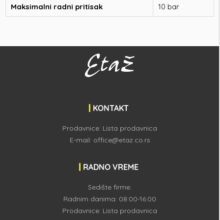
Maksimalni radni pritisak
10 bar
KONTAKT
Prodavnice:
Lista prodavnica
E-mail:
office@etaz.co.rs
RADNO VREME
Sedište firme:
Radnim danima: 08:00-16:00
Prodavnice:
Lista prodavnica