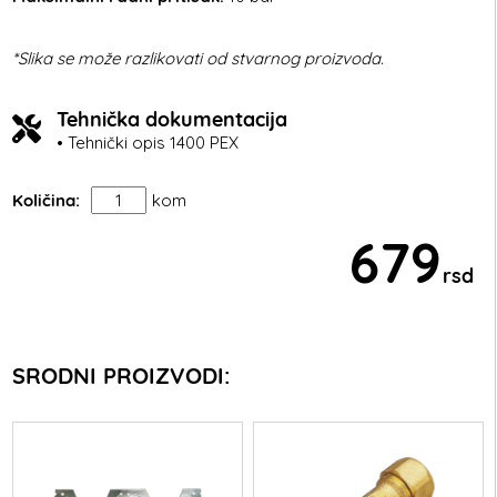
*Slika se može razlikovati od stvarnog proizvoda.
Tehnička dokumentacija
• Tehnički opis 1400 PEX
Količina:
kom
679
rsd
SRODNI PROIZVODI: