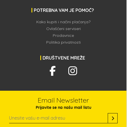
POTREBNA VAM JE POMOĆ?
Kako kupiti i načini plaćanja?
Ovlašćeni serviseri
Prodavnice
Politika privatnosti
DRUŠTVENE MREŽE
Email Newsletter
Prijavite se na našu mail listu