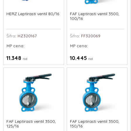
HERZ Leptirasti ventil 80/16
FAF Leptirasti ventil 3500,
100/16
Šifra
: HZ320167
Šifra
: FF320069
MP
cena:
MP
cena:
11.348
10.445
rsd
rsd
FAF Leptirasti ventil 3500,
FAF Leptirasti ventil 3500,
125/16
150/16