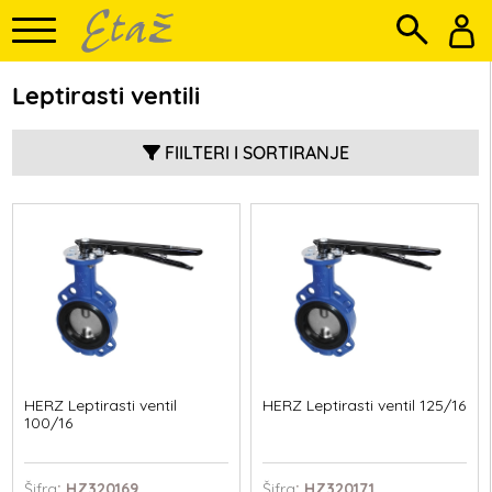
Leptirasti ventili
FIILTERI I SORTIRANJE
HERZ Leptirasti ventil
HERZ Leptirasti ventil 125/16
100/16
Šifra
: HZ320169
Šifra
: HZ320171