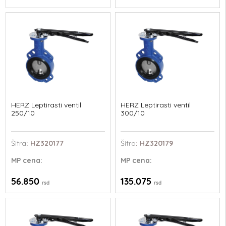
HERZ Leptirasti ventil
HERZ Leptirasti ventil
250/10
300/10
Šifra
: HZ320177
Šifra
: HZ320179
MP
cena:
MP
cena:
56.850
135.075
rsd
rsd