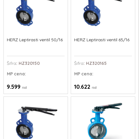
HERZ Leptirasti ventil 50/16
HERZ Leptirasti ventil 65/16
Šifra
: HZ320150
Šifra
: HZ320165
MP
cena:
MP
cena:
9.599
10.622
rsd
rsd