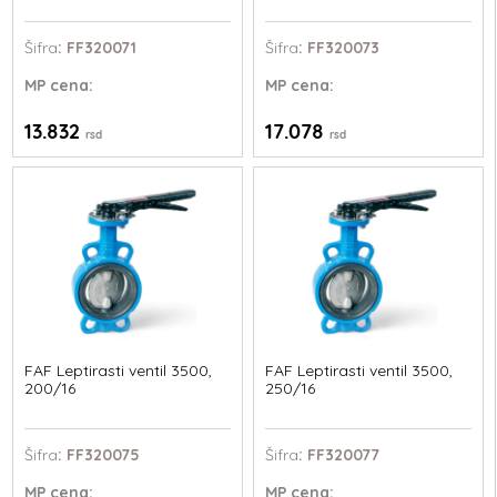
Šifra
: FF320071
Šifra
: FF320073
MP
cena:
MP
cena:
13.832
17.078
rsd
rsd
FAF Leptirasti ventil 3500,
FAF Leptirasti ventil 3500,
200/16
250/16
Šifra
: FF320075
Šifra
: FF320077
MP
cena:
MP
cena: