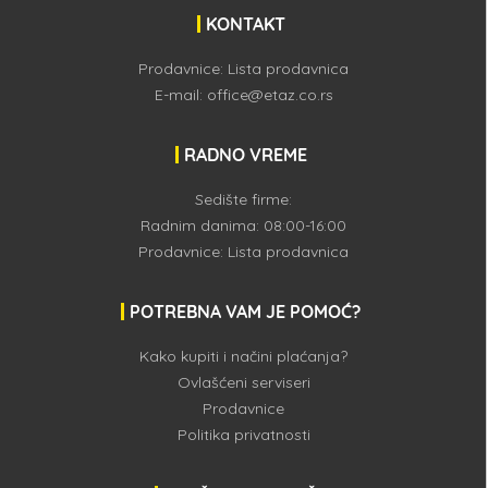
KONTAKT
Prodavnice:
Lista prodavnica
E-mail:
office@etaz.co.rs
RADNO VREME
Sedište firme:
Radnim danima: 08:00-16:00
Prodavnice:
Lista prodavnica
POTREBNA VAM JE POMOĆ?
Kako kupiti i načini plaćanja?
Ovlašćeni serviseri
Prodavnice
Politika privatnosti