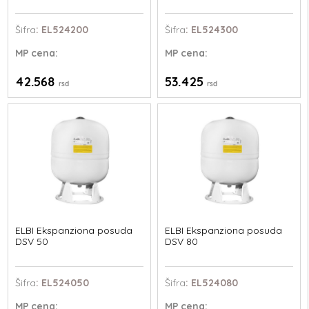
Šifra
: EL524200
Šifra
: EL524300
MP
cena:
MP
cena:
42.568
53.425
rsd
rsd
ELBI Ekspanziona posuda
ELBI Ekspanziona posuda
DSV 50
DSV 80
Šifra
: EL524050
Šifra
: EL524080
MP
cena:
MP
cena: