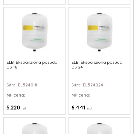
ELBI Ekspanziona posuda
ELBI Ekspanziona posuda
DS 18
DS 24
Šifra
: EL524018
Šifra
: EL524024
MP
cena:
MP
cena:
5.220
6.441
rsd
rsd