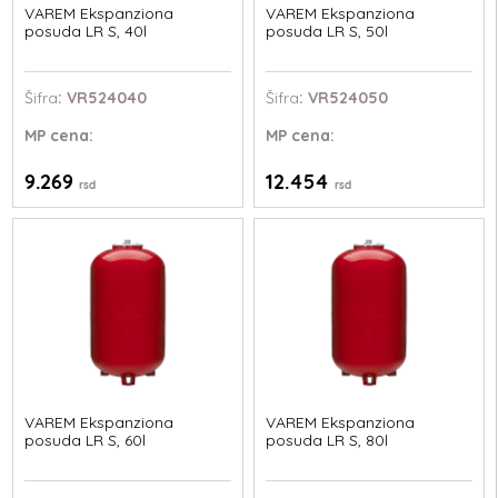
VAREM Ekspanziona
VAREM Ekspanziona
posuda LR S, 40l
posuda LR S, 50l
Šifra
: VR524040
Šifra
: VR524050
MP
cena:
MP
cena:
9.269
12.454
rsd
rsd
VAREM Ekspanziona
VAREM Ekspanziona
posuda LR S, 60l
posuda LR S, 80l