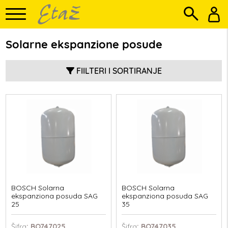
Solarne ekspanzione posude
FIILTERI I SORTIRANJE
BOSCH Solarna
BOSCH Solarna
ekspanziona posuda SAG
ekspanziona posuda SAG
25
35
Šifra
: BO747025
Šifra
: BO747035