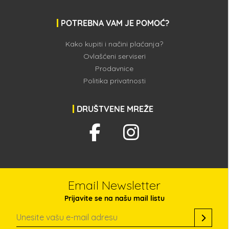
POTREBNA VAM JE POMOĆ?
Kako kupiti i načini plaćanja?
Ovlašćeni serviseri
Prodavnice
Politika privatnosti
DRUŠTVENE MREŽE
Email Newsletter
Prijavite se na našu mail listu