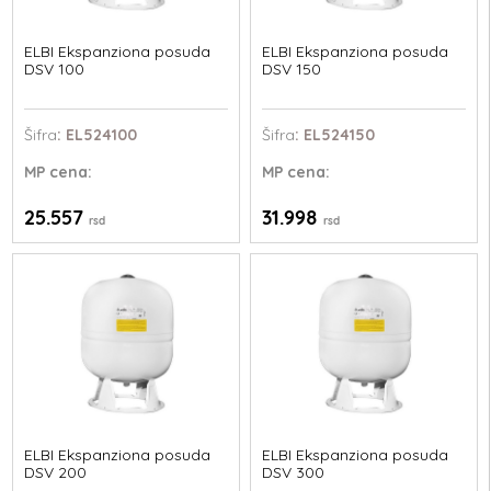
ELBI Ekspanziona posuda
ELBI Ekspanziona posuda
DSV 100
DSV 150
Šifra
: EL524100
Šifra
: EL524150
MP
cena:
MP
cena:
25.557
31.998
rsd
rsd
ELBI Ekspanziona posuda
ELBI Ekspanziona posuda
DSV 200
DSV 300