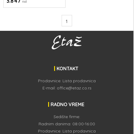
3.847
rsd
1
KONTAKT
Prodavnice:
Lista prodavnica
E-mail:
office@etaz.co.rs
RADNO VREME
Sedište firme:
Radnim danima: 08:00-16:00
Prodavnice:
Lista prodavnica