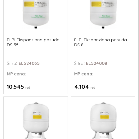
ELBI Ekspanziona posuda
ELBI Ekspanziona posuda
DS 35
DS 8
Šifra
: EL524035
Šifra
: EL524008
MP
cena:
MP
cena:
10.545
4.104
rsd
rsd