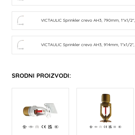
VICTAULIC Sprinkler crevo AH3, 790mm, 1"x1/2", 
VICTAULIC Sprinkler crevo AH3, 914mm, 1"x1/2", 
SRODNI PROIZVODI: