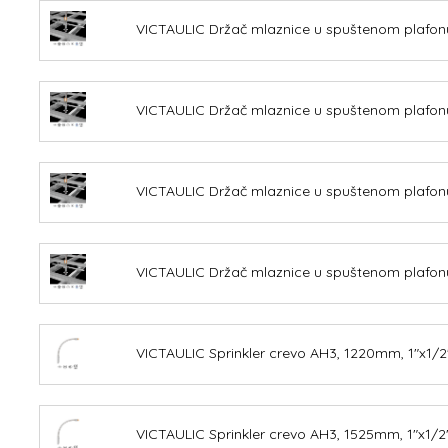
VICTAULIC Držač mlaznice u spuštenom plafo
VICTAULIC Držač mlaznice u spuštenom plafo
VICTAULIC Držač mlaznice u spuštenom plafo
VICTAULIC Držač mlaznice u spuštenom plafo
VICTAULIC Sprinkler crevo AH3, 1220mm, 1"x1/2"
VICTAULIC Sprinkler crevo AH3, 1525mm, 1"x1/2",