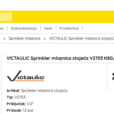
vis
Dokumentacija
Vesti
Prodavnice
Sprinkler mlaznice
VICTAULIC Sprinkler mlaznica stojeć
VICTAULIC Sprinkler mlaznica stojeća V2703 K80/
Artikal:
Sprinkler mlaznica stojeća
Tip:
V2703
Priključak:
1/2"
Pritisak:
12 bar