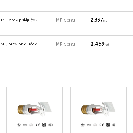
2.337
MP
cena:
MF, prav priključak
rsd
2.459
MP
cena:
MF, prav priključak
rsd