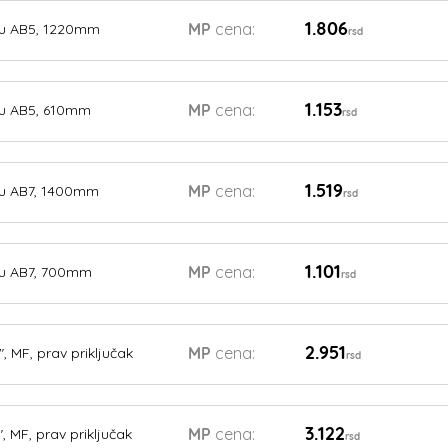
1.806
MP
cena:
nu AB5, 1220mm
rsd
1.153
MP
cena:
nu AB5, 610mm
rsd
1.519
MP
cena:
nu AB7, 1400mm
rsd
1.101
MP
cena:
nu AB7, 700mm
rsd
2.951
MP
cena:
, MF, prav priključak
rsd
3.122
MP
cena:
 MF, prav priključak
rsd