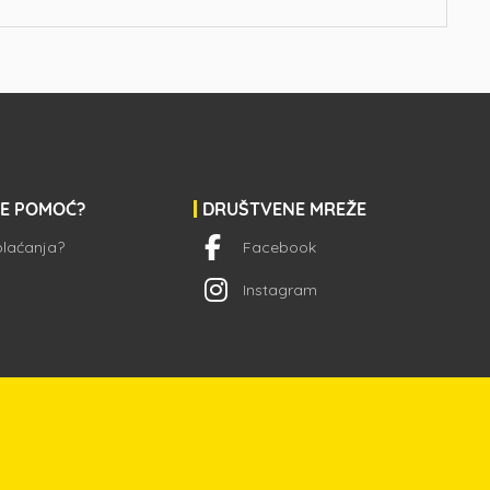
JE POMOĆ?
DRUŠTVENE MREŽE
 plaćanja?
Facebook
Instagram