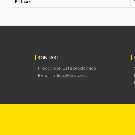
Pritisak
KONTAKT
Prodavnice:
Lista prodavnica
E-mail:
office@etaz.co.rs